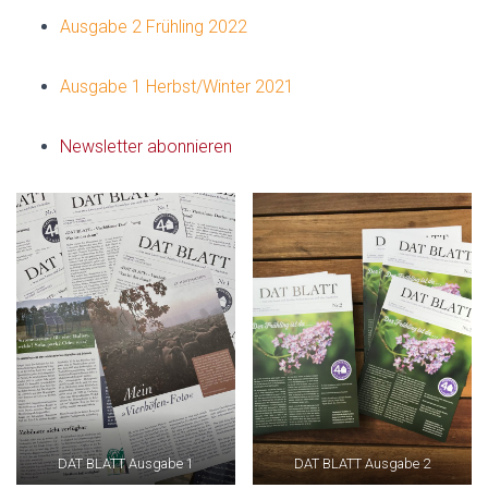
Ausgabe 2 Frühling 2022
Ausgabe 1 Herbst/Winter 2021
Newsletter abonnieren
DAT BLATT Ausgabe 1
DAT BLATT Ausgabe 2