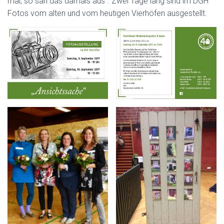
mal, so sah das damals aus“. Zwei Tage lang sind im DGH
Fotos vom alten und vom heutigen Vierhöfen ausgestellt.